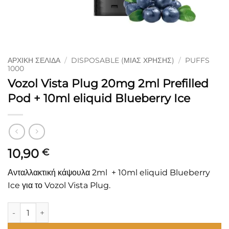
ΑΡΧΙΚΉ ΣΕΛΊΔΑ
/
DISPOSABLE (ΜΙΑΣ ΧΡΉΣΗΣ)
/
PUFFS
1000
Vozol Vista Plug 20mg 2ml Prefilled
Pod + 10ml eliquid Blueberry Ice
10,90
€
Ανταλλακτική κάψουλα 2ml + 10ml eliquid Blueberry
Ice για το Vozol Vista Plug.
Vozol Vista Plug 20mg 2ml Prefilled Pod + 10ml eliquid Blueb