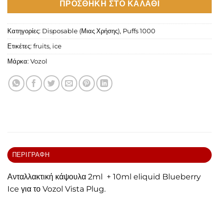
ΠΡΟΣΘΉΚΗ ΣΤΟ ΚΑΛΆΘΙ
Κατηγορίες:
Disposable (Μιας Χρήσης)
,
Puffs 1000
Ετικέτες:
fruits
,
ice
Μάρκα:
Vozol
ΠΕΡΙΓΡΑΦΉ
Ανταλλακτική κάψουλα 2ml + 10ml eliquid Blueberry
Ice για το Vozol Vista Plug.