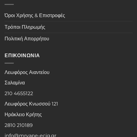
Όροι Χρήσης & Επιστροφές
Τρόποι Πληρωμής
Πολιτική Απορρήτου
ΕΠΙΚΟΙΝΩΝΙΑ
Λεωφόρος Αιαντείου
Σαλαμίνα
210 4655122
Λεωφόρος Κνωσσού 121
Ηράκλειο Κρήτης
2810 210189
info@mrvape-ecig.gr