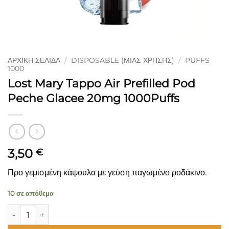
ΑΡΧΙΚΉ ΣΕΛΊΔΑ
/
DISPOSABLE (ΜΙΑΣ ΧΡΉΣΗΣ)
/
PUFFS
1000
Lost Mary Tappo Air Prefilled Pod
Peche Glacee 20mg 1000Puffs
3,50
€
Προ γεμισμένη κάψουλα με γεύση παγωμένο ροδάκινο.
10 σε απόθεμα
Lost Mary Tappo Air Prefilled Pod Peche Glacee 20mg 1000Pu