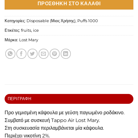
ΠΡΟΣΘΉΚΗ ΣΤΟ ΚΑΛΆΘΙ
Κατηγορίες:
Disposable (Μιας Χρήσης)
,
Puffs 1000
Ετικέτες:
fruits
,
ice
Μάρκα:
Lost Mary
ΠΕΡΙΓΡΑΦΉ
Προ γεμισμένη κάψουλα με γεύση παγωμένο ροδάκινο.
Συμβατό με συσκευή
Tappo Air Lost Mary.
Στη συσκευασία περιλαμβάνεται μία κάψουλα.
Περιέχει νικοτίνη 2%.