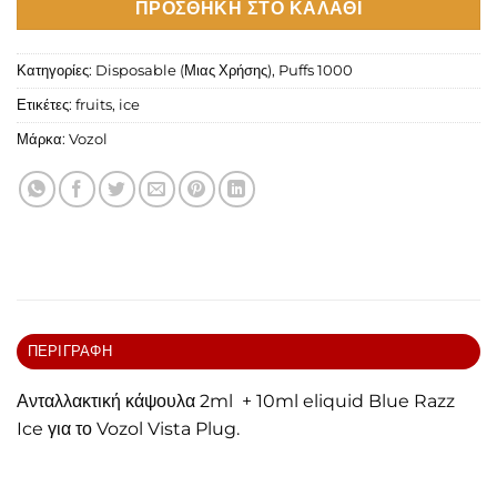
ΠΡΟΣΘΉΚΗ ΣΤΟ ΚΑΛΆΘΙ
Κατηγορίες:
Disposable (Μιας Χρήσης)
,
Puffs 1000
Ετικέτες:
fruits
,
ice
Μάρκα:
Vozol
ΠΕΡΙΓΡΑΦΉ
Ανταλλακτική κάψουλα 2ml + 10ml eliquid Blue Razz
Ice για το Vozol Vista Plug.