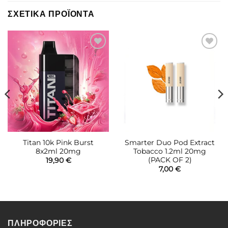
ΣΧΕΤΙΚΆ ΠΡΟΪΌΝΤΑ
Πρόσθήκη
Πρόσθήκη
στην λίστα
στην λίστα
επιθυμιών
επιθυμιών
Titan 10k Pink Burst
Smarter Duo Pod Extract
8x2ml 20mg
Tobacco 1.2ml 20mg
(PACK OF 2)
19,90
€
7,00
€
ΠΛΗΡΟΦΟΡΙΕΣ