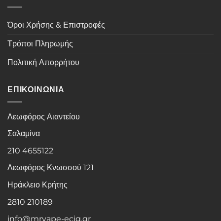
Όροι Χρήσης & Επιστροφές
Τρόποι Πληρωμής
Πολιτική Απορρήτου
ΕΠΙΚΟΙΝΩΝΙΑ
Λεωφόρος Αιαντείου
Σαλαμίνα
210 4655122
Λεωφόρος Κνωσσού 121
Ηράκλειο Κρήτης
2810 210189
info@mrvape-ecig.gr