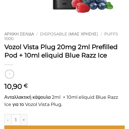
ΑΡΧΙΚΉ ΣΕΛΊΔΑ
/
DISPOSABLE (ΜΙΑΣ ΧΡΉΣΗΣ)
/
PUFFS
1000
Vozol Vista Plug 20mg 2ml Prefilled
Pod + 10ml eliquid Blue Razz Ice
10,90
€
Ανταλλακτική κάψουλα 2ml + 10ml eliquid Blue Razz
Ice για το Vozol Vista Plug.
Vozol Vista Plug 20mg 2ml Prefilled Pod + 10ml eliquid Blue 