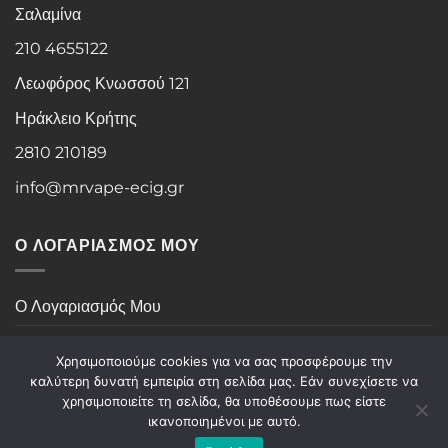
Σαλαμίνα
210 4655122
Λεωφόρος Κνωσσού 121
Ηράκλειο Κρήτης
2810 210189
info@mrvape-ecig.gr
Ο ΛΟΓΑΡΙΑΣΜΟΣ ΜΟΥ
Ο Λογαριασμός Μου
Ιστορικό Παραγγελιών
Χρησιμοποιούμε cookies για να σας προσφέρουμε την
καλύτερη δυνατή εμπειρία στη σελίδα μας. Εάν συνεχίσετε να
χρησιμοποιείτε τη σελίδα, θα υποθέσουμε πως είστε
Visa
PayPal
Stripe
MasterCard
Cash
ικανοποιημένοι με αυτό.
On