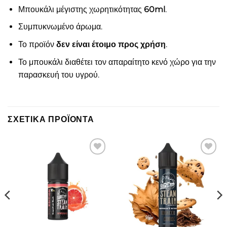
Μπουκάλι μέγιστης χωρητικότητας
6
0ml
.
Συμπυκνωμένο άρωμα.
Το προϊόν
δεν είναι έτοιμο προς χρήση
.
Το μπουκάλι διαθέτει τον απαραίτητο κενό χώρο για την
παρασκευή του υγρού.
ΣΧΕΤΙΚΆ ΠΡΟΪΌΝΤΑ
Πρόσθήκη
Πρόσθήκη
στην λίστα
στην λίστα
επιθυμιών
επιθυμιών