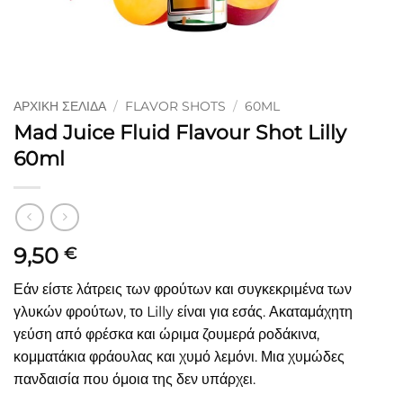
ΑΡΧΙΚΉ ΣΕΛΊΔΑ
/
FLAVOR SHOTS
/
60ML
Mad Juice Fluid Flavour Shot Lilly
60ml
9,50
€
Εάν είστε λάτρεις των φρούτων και συγκεκριμένα των
γλυκών φρούτων, το Lilly είναι για εσάς. Ακαταμάχητη
γεύση από φρέσκα και ώριμα ζουμερά ροδάκινα,
κομματάκια φράουλας και χυμό λεμόνι. Μια χυμώδες
πανδαισία που όμοια της δεν υπάρχει.