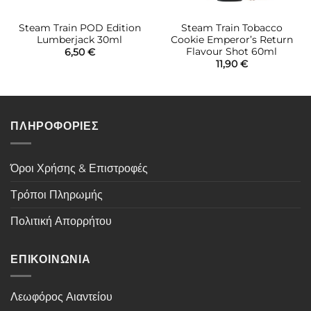
Steam Train POD Edition
Steam Train Tobacco
Lumberjack 30ml
Cookie Emperor’s Return
Flavour Shot 60ml
6,50
€
11,90
€
ΠΛΗΡΟΦΟΡΙΕΣ
Όροι Χρήσης & Επιστροφές
Τρόποι Πληρωμής
Πολιτική Απορρήτου
ΕΠΙΚΟΙΝΩΝΙΑ
Λεωφόρος Αιαντείου