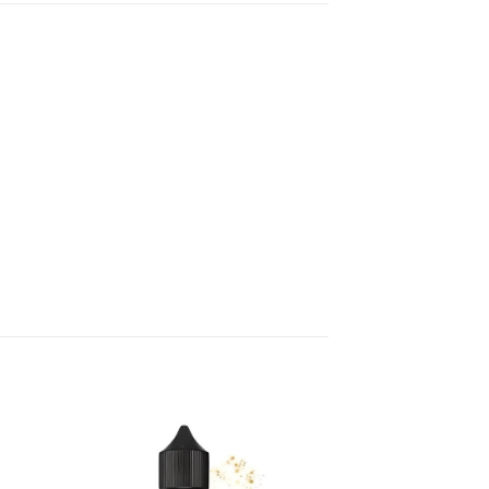
ήκη
Πρόσθήκη
στα
στην λίστα