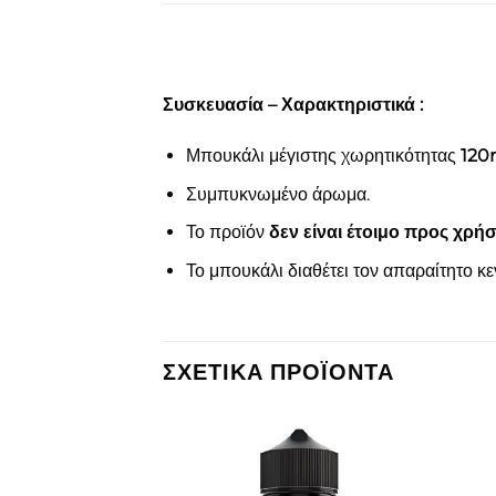
Συσκευασία – Χαρακτηριστικά :
Μπουκάλι μέγιστης χωρητικότητας
120
Συμπυκνωμένο άρωμα.
Το προϊόν
δεν είναι έτοιμο προς χρή
Το μπουκάλι διαθέτει τον απαραίτητο κ
ΣΧΕΤΙΚΆ ΠΡΟΪΌΝΤΑ
Πρόσθήκη
Πρόσθήκη
στην λίστα
στην λίστα