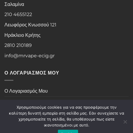
Σαλαμίνα
210 4655122
Λεωφόρος Κνωσσού 121
Ηράκλειο Κρήτης
2810 210189
info@mrvape-ecig.gr
Ο ΛΟΓΑΡΙΑΣΜΟΣ ΜΟΥ
Ο Λογαριασμός Μου
Ιστορικό Παραγγελιών
Χρησιμοποιούμε cookies για να σας προσφέρουμε την
καλύτερη δυνατή εμπειρία στη σελίδα μας. Εάν συνεχίσετε να
χρησιμοποιείτε τη σελίδα, θα υποθέσουμε πως είστε
Visa
PayPal
Stripe
MasterCard
Cash
ικανοποιημένοι με αυτό.
On