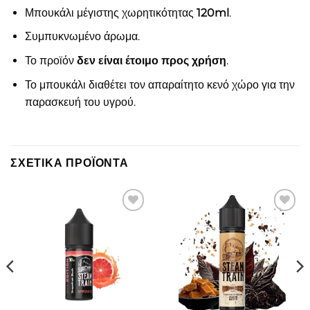
Μπουκάλι μέγιστης χωρητικότητας
120ml
.
Συμπυκνωμένο άρωμα.
Το προϊόν
δεν είναι έτοιμο προς χρήση
.
Το μπουκάλι διαθέτει τον απαραίτητο κενό χώρο για την
παρασκευή του υγρού.
ΣΧΕΤΙΚΆ ΠΡΟΪΌΝΤΑ
Πρόσθήκη
Πρόσθήκη
στην λίστα
στην λίστα
επιθυμιών
επιθυμιών