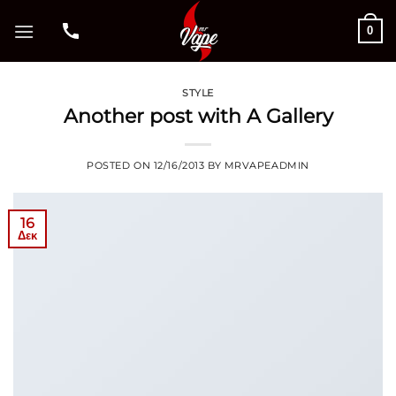
Μετάβαση
0
στο
περιεχόμενο
STYLE
Another post with A Gallery
POSTED ON
12/16/2013
BY
MRVAPEADMIN
16
Δεκ