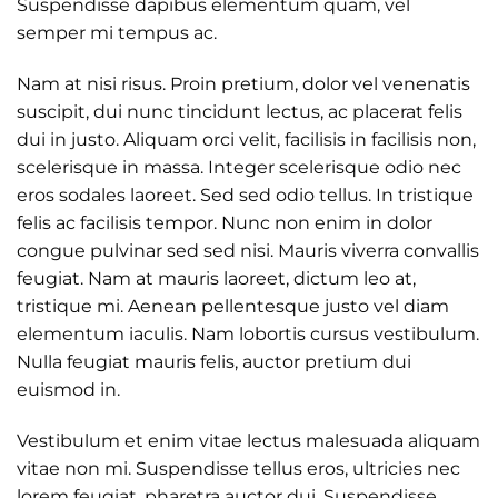
Suspendisse dapibus elementum quam, vel
semper mi tempus ac.
Nam at nisi risus. Proin pretium, dolor vel venenatis
suscipit, dui nunc tincidunt lectus, ac placerat felis
dui in justo. Aliquam orci velit, facilisis in facilisis non,
scelerisque in massa. Integer scelerisque odio nec
eros sodales laoreet. Sed sed odio tellus. In tristique
felis ac facilisis tempor. Nunc non enim in dolor
congue pulvinar sed sed nisi. Mauris viverra convallis
feugiat. Nam at mauris laoreet, dictum leo at,
tristique mi. Aenean pellentesque justo vel diam
elementum iaculis. Nam lobortis cursus vestibulum.
Nulla feugiat mauris felis, auctor pretium dui
euismod in.
Vestibulum et enim vitae lectus malesuada aliquam
vitae non mi. Suspendisse tellus eros, ultricies nec
lorem feugiat, pharetra auctor dui. Suspendisse