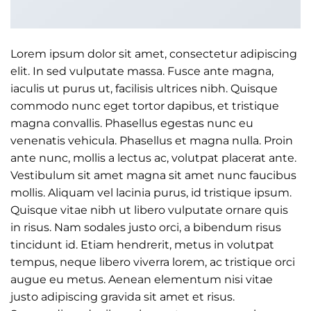
Lorem ipsum dolor sit amet, consectetur adipiscing
elit. In sed vulputate massa. Fusce ante magna,
iaculis ut purus ut, facilisis ultrices nibh. Quisque
commodo nunc eget tortor dapibus, et tristique
magna convallis. Phasellus egestas nunc eu
venenatis vehicula. Phasellus et magna nulla. Proin
ante nunc, mollis a lectus ac, volutpat placerat ante.
Vestibulum sit amet magna sit amet nunc faucibus
mollis. Aliquam vel lacinia purus, id tristique ipsum.
Quisque vitae nibh ut libero vulputate ornare quis
in risus. Nam sodales justo orci, a bibendum risus
tincidunt id. Etiam hendrerit, metus in volutpat
tempus, neque libero viverra lorem, ac tristique orci
augue eu metus. Aenean elementum nisi vitae
justo adipiscing gravida sit amet et risus.