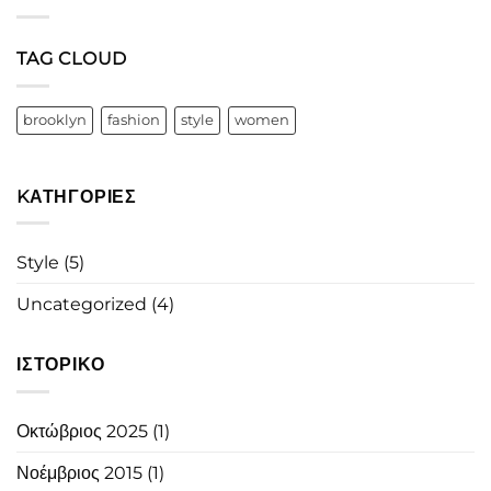
Video
Blog
Post
TAG CLOUD
brooklyn
fashion
style
women
KΑΤΗΓΟΡΊΕΣ
Style
(5)
Uncategorized
(4)
ΙΣΤΟΡΙΚΌ
Οκτώβριος 2025
(1)
Νοέμβριος 2015
(1)