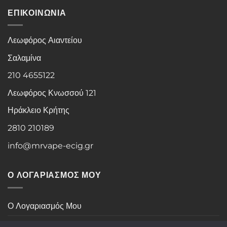
ΕΠΙΚΟΙΝΩΝΙΑ
Λεωφόρος Αιαντείου
Σαλαμίνα
210 4655122
Λεωφόρος Κνωσσού 121
Ηράκλειο Κρήτης
2810 210189
info@mrvape-ecig.gr
Ο ΛΟΓΑΡΙΑΣΜΟΣ ΜΟΥ
Ο Λογαριασμός Μου
Ιστορικό Παραγγελιών