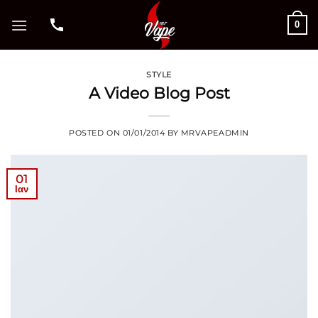
Μετάβαση
0
στο
περιεχόμενο
STYLE
A Video Blog Post
POSTED ON
01/01/2014
BY
MRVAPEADMIN
01
Ιαν