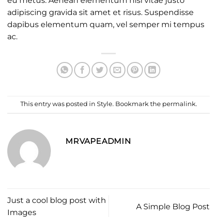
eu metus. Aenean elementum nisi vitae justo
adipiscing gravida sit amet et risus. Suspendisse
dapibus elementum quam, vel semper mi tempus
ac.
This entry was posted in
Style
. Bookmark the
permalink
.
MRVAPEADMIN
Just a cool blog post with
A Simple Blog Post
Images