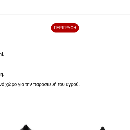
ΠΕΡΙΓΡΑΦΉ
l
.
ση
.
ενό χώρο για την παρασκευή του υγρού.