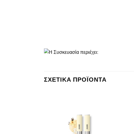
ΣΧΕΤΙΚΆ ΠΡΟΪΌΝΤΑ
Πρόσθήκη
Πρόσθήκη
στην λίστα
στην λίστα
επιθυμιών
επιθυμιών