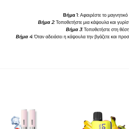
Βήμα 1
: Αφαιρέστε το μαγνητικό
Βήμα 2
: Τοποθετήστε μια κάψουλα και γυρίσ
Βήμα 3
: Τοποθετήστε στη θέση
Βήμα 4
: Όταν αδειάσει η κάψουλα την βγάζετε και προσθ
Πρόσθήκη
Πρόσθ
στην λίστα
στην λί
επιθυμιών
επιθυμ