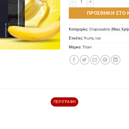
ΠΡΟΣΘΉΚΗ ΣΤΟ 
Κατηγορίες:
Disposable (Μιας Χρή
Ετικέτες:
fruits
,
ice
Μάρκα:
Titan
ΠΕΡΙΓΡΑΦΉ