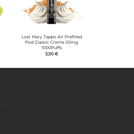
Lost Mary Tappo Air Prefilled
Pod Classic Creme 20mg
1000Puffs
3,50
€