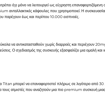
ιτρέπει όχι μόνο να λειτουργεί ως εύχρηστη επαναφορτιζόμενη 
mium ανταλλακτικές κάψουλες που χρησιμοποιεί. Η συσκευασία
υ παρέχουν έως και περίπου 10.000 εισπνοές.
κολα να αντικατασταθούν χωρίς διαρροές και περιέχουν 20mg ν
γεύσεις. Ο σχεδιασμός της συσκευής εξασφαλίζει μια ομαλή και 
ο Titan μπορεί να επαναφορτιστεί πλήρως σε λιγότερο από 30 
για τους ατμιστές που αναζητούν μια πιο premium συσκευή μια