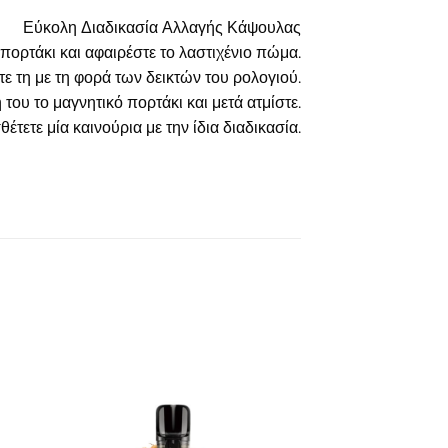
Εύκολη Διαδικασία Αλλαγής Κάψουλας
 πορτάκι και αφαιρέστε το λαστιχένιο πώμα.
τε τη με τη φορά των δεικτών του ρολογιού.
 του το μαγνητικό πορτάκι και μετά ατμίστε.
έτετε μία καινούρια με την ίδια διαδικασία.
ήκη
Πρόσθήκη
στα
στην λίστα
ιών
επιθυμιών