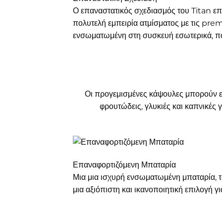
Ο επαναστατικός σχεδιασμός του Titan επ
πολυτελή εμπειρία ατμίσματος με τις pre
ενσωματωμένη στη συσκευή εσωτερικά, πο
Οι προγεμισμένες κάψουλες μπορούν εύ
φρουτώδεις, γλυκιές και καπνικές 
Επαναφορτιζόμενη Μπαταρία
Μια μια ισχυρή ενσωματωμένη μπαταρία, τ
μια αξιόπιστη και ικανοποιητική επιλογή 