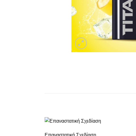
Επαναστατική Σχεδίαση