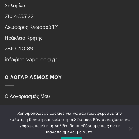
Σαλαμίνα
210 4655122
Λεωφόρος Κνωσσού 121
Ηράκλειο Κρήτης
2810 210189
info@mrvape-ecig.gr
Ο ΛΟΓΑΡΙΑΣΜΟΣ ΜΟΥ
Ο Λογαριασμός Μου
Ιστορικό Παραγγελιών
Χρησιμοποιούμε cookies για να σας προσφέρουμε την
καλύτερη δυνατή εμπειρία στη σελίδα μας. Εάν συνεχίσετε να
χρησιμοποιείτε τη σελίδα, θα υποθέσουμε πως είστε
Visa
PayPal
Stripe
MasterCard
Cash
ικανοποιημένοι με αυτό.
On