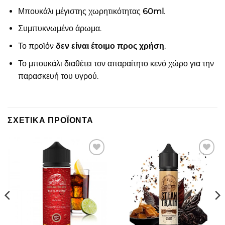
Μπουκάλι μέγιστης χωρητικότητας
60ml
.
Συμπυκνωμένο άρωμα.
Το προϊόν
δεν είναι έτοιμο προς χρήση
.
Το μπουκάλι διαθέτει τον απαραίτητο κενό χώρο για την
παρασκευή του υγρού.
ΣΧΕΤΙΚΆ ΠΡΟΪΌΝΤΑ
Πρόσθήκη
Πρόσθήκη
στην λίστα
στην λίστα
επιθυμιών
επιθυμιών