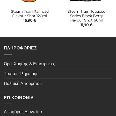
Steam Train Railroad
Steam Train Tobacco
Flavour Shot 120ml
Series Black Betty
Flavour Shot 60ml
16,90
€
11,90
€
ΠΛΗΡΟΦΟΡΙΕΣ
Όροι Χρήσης & Επιστροφές
Τρόποι Πληρωμής
Πολιτική Απορρήτου
ΕΠΙΚΟΙΝΩΝΙΑ
Λεωφόρος Αιαντείου