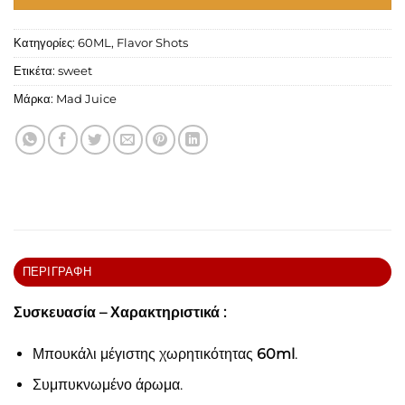
Κατηγορίες:
60ML
,
Flavor Shots
Ετικέτα:
sweet
Μάρκα:
Mad Juice
ΠΕΡΙΓΡΑΦΉ
Συσκευασία – Χαρακτηριστικά :
Μπουκάλι μέγιστης χωρητικότητας
6
0ml
.
Συμπυκνωμένο άρωμα.