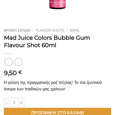
ΑΡΧΙΚΉ ΣΕΛΊΔΑ
/
FLAVOR SHOTS
/
60ML
Mad Juice Colors Bubble Gum
Flavour Shot 60ml
9,50
€
Η γεύση της πραγματικής ροζ τσίχλας! Το πιο ζωντανό
όνειρο των παιδικών μας χρόνων!
Mad Juice Colors Bubble Gum Flavour Shot 60ml ποσότητα
ΠΡΟΣΘΉΚΗ ΣΤΟ ΚΑΛΆΘΙ