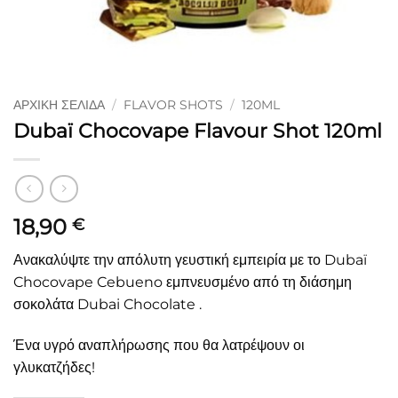
ΑΡΧΙΚΉ ΣΕΛΊΔΑ
/
FLAVOR SHOTS
/
120ML
Dubaï Chocovape Flavour Shot 120ml
18,90
€
Ανακαλύψτε την απόλυτη γευστική εμπειρία με το Dubaï
Chocovape Cebueno εμπνευσμένο από τη διάσημη
σοκολάτα Dubai Chocolate .
Ένα υγρό αναπλήρωσης που θα λατρέψουν οι
γλυκατζήδες!