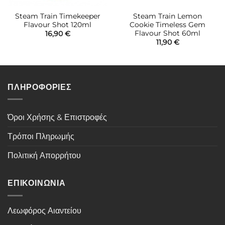
Steam Train Timekeeper
Steam Train Lemon
Flavour Shot 120ml
Cookie Timeless Gem
Flavour Shot 60ml
16,90
€
11,90
€
ΠΛΗΡΟΦΟΡΙΕΣ
Όροι Χρήσης & Επιστροφές
Τρόποι Πληρωμής
Πολιτική Απορρήτου
ΕΠΙΚΟΙΝΩΝΙΑ
Λεωφόρος Αιαντείου