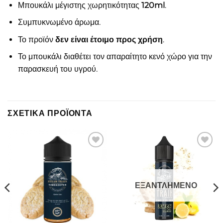
Μπουκάλι μέγιστης χωρητικότητας
120ml
.
Συμπυκνωμένο άρωμα.
Το προϊόν
δεν είναι έτοιμο προς χρήση
.
Το μπουκάλι διαθέτει τον απαραίτητο κενό χώρο για την
παρασκευή του υγρού.
ΣΧΕΤΙΚΆ ΠΡΟΪΌΝΤΑ
Πρόσθήκη
Πρόσθήκη
στην λίστα
στην λίστα
επιθυμιών
επιθυμιών
ΕΞΑΝΤΛΗΜΈΝΟ