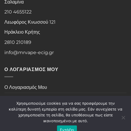
Σαλαμίνα
210 4655122
Λεωφόρος Κνωσσού 121
Ηράκλειο Κρήτης
2810 210189
info@mrvape-ecig.gr
Ο ΛΟΓΑΡΙΑΣΜΟΣ ΜΟΥ
Ο Λογαριασμός Μου
Ιστορικό Παραγγελιών
Χρησιμοποιούμε cookies για να σας προσφέρουμε την
καλύτερη δυνατή εμπειρία στη σελίδα μας. Εάν συνεχίσετε να
χρησιμοποιείτε τη σελίδα, θα υποθέσουμε πως είστε
Visa
PayPal
Stripe
MasterCard
Cash
ικανοποιημένοι με αυτό.
On
Εντάξει