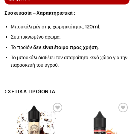
Συσκευασία – Χαρακτηριστικά :
Μπουκάλι μέγιστης χωρητικότητας
120ml
.
Συμπυκνωμένο άρωμα.
Το προϊόν
δεν είναι έτοιμο προς χρήση
.
Το μπουκάλι διαθέτει τον απαραίτητο κενό χώρο για την
παρασκευή του υγρού.
ΣΧΕΤΙΚΆ ΠΡΟΪΌΝΤΑ
Πρόσθήκη
Πρόσθήκη
στην λίστα
στην λίστα
επιθυμιών
επιθυμιών