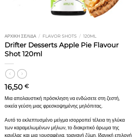
ΑΡΧΙΚΉ ΣΕΛΊΔΑ
/
FLAVOR SHOTS
/
120ML
Drifter Desserts Apple Pie Flavour
Shot 120ml
16,50
€
Μια απολαυστική πρόσκληση να ενδώσετε στη ζεστή,
οικεία γεύση μιας φρεσκοψημένης μηλόπιτας.
Αυτό το εκλεπτυσμένο μείγμα ισορροπεί τέλεια τη γλύκα
των καραμελωμένων μήλων, το διακριτικό άρωμα της
κανέλας και μια χρυσαφένια, τραγανή ζύμη. Ιδανική επιλογή