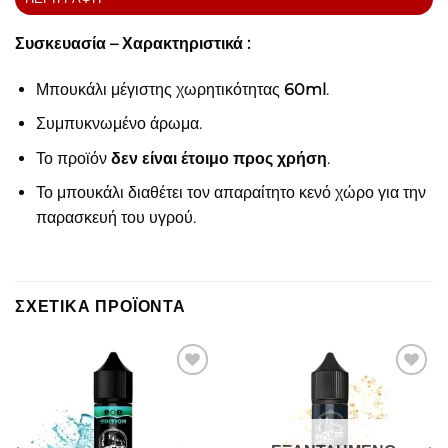
Συσκευασία – Χαρακτηριστικά :
Μπουκάλι μέγιστης χωρητικότητας
60ml
.
Συμπυκνωμένο άρωμα.
Το προϊόν
δεν είναι έτοιμο προς χρήση
.
Το μπουκάλι διαθέτει τον απαραίτητο κενό χώρο για την
παρασκευή του υγρού.
ΣΧΕΤΙΚΆ ΠΡΟΪΌΝΤΑ
Πρόσθήκη
Πρόσθήκη
στην λίστα
στην λίστα
επιθυμιών
επιθυμιών