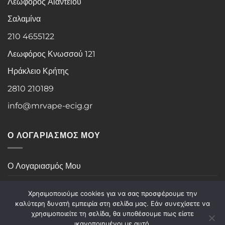
Λεωφόρος Αιαντείου
Σαλαμίνα
210 4655122
Λεωφόρος Κνωσσού 121
Ηράκλειο Κρήτης
2810 210189
info@mrvape-ecig.gr
Ο ΛΟΓΑΡΙΑΣΜΟΣ ΜΟΥ
Ο Λογαριασμός Μου
Ιστορικό Παραγγελιών
Χρησιμοποιούμε cookies για να σας προσφέρουμε την
καλύτερη δυνατή εμπειρία στη σελίδα μας. Εάν συνεχίσετε να
χρησιμοποιείτε τη σελίδα, θα υποθέσουμε πως είστε
Visa
PayPal
Stripe
MasterCard
Cash
ικανοποιημένοι με αυτό.