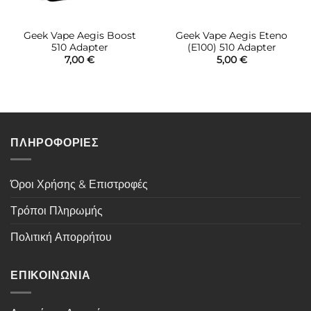
Geek Vape Aegis Boost
Geek Vape Aegis Eteno
510 Adapter
(E100) 510 Adapter
7,00
€
5,00
€
ΠΛΗΡΟΦΟΡΙΕΣ
Όροι Χρήσης & Επιστροφές
Τρόποι Πληρωμής
Πολιτική Απορρήτου
ΕΠΙΚΟΙΝΩΝΙΑ