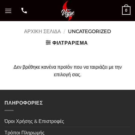
Μετάβαση
0
στο
περιεχόμενο
ΑΡΧΙΚΉ ΣΕΛΊΔΑ
/
UNCATEGORIZED
ΦΙΛΤΡΆΡΙΣΜΑ
Δεν βρέθηκε κανένα προϊόν που να ταιριάζει με την
επιλογή σας.
ΠΛΗΡΟΦΟΡΙΕΣ
Όροι Χρήσης & Επιστροφές
Τρόποι Πληρωμής