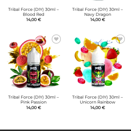
Tribal Force (DIY) 30ml –
Tribal Force (DIY) 30ml –
Blood Red
Navy Dragon
14,00
€
14,00
€
Πρόσθήκη
Πρόσθήκη
στην λίστα
στην λίστα
επιθυμιών
επιθυμιών
Tribal Force (DIY) 30ml –
Tribal Force (DIY) 30ml –
Pink Passion
Unicorn Rainbow
14,00
€
14,00
€