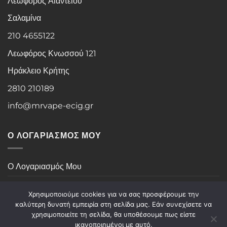
Λεωφόρος Αιαντείου
Σαλαμίνα
210 4655122
Λεωφόρος Κνωσσού 121
Ηράκλειο Κρήτης
2810 210189
info@mrvape-ecig.gr
Ο ΛΟΓΑΡΙΑΣΜΟΣ ΜΟΥ
Ο Λογαριασμός Μου
Ιστορικό Παραγγελιών
Χρησιμοποιούμε cookies για να σας προσφέρουμε την
καλύτερη δυνατή εμπειρία στη σελίδα μας. Εάν συνεχίσετε να
χρησιμοποιείτε τη σελίδα, θα υποθέσουμε πως είστε
Visa
PayPal
Stripe
MasterCard
Cash
ικανοποιημένοι με αυτό.