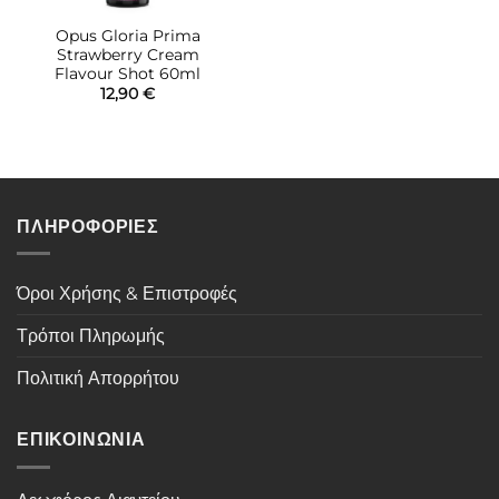
Opus Gloria Prima
Strawberry Cream
Flavour Shot 60ml
12,90
€
ΠΛΗΡΟΦΟΡΙΕΣ
Όροι Χρήσης & Επιστροφές
Τρόποι Πληρωμής
Πολιτική Απορρήτου
ΕΠΙΚΟΙΝΩΝΙΑ