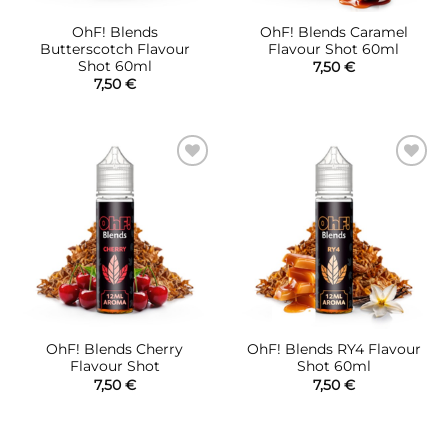
OhF! Blends
OhF! Blends Caramel
Butterscotch Flavour
Flavour Shot 60ml
Shot 60ml
7,50
€
7,50
€
Πρόσθήκη
Πρόσθήκη
στην λίστα
στην λίστα
επιθυμιών
επιθυμιών
OhF! Blends Cherry
OhF! Blends RY4 Flavour
Flavour Shot
Shot 60ml
7,50
€
7,50
€