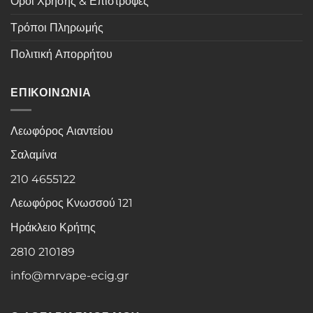
Όροι Χρήσης & Επιστροφές
Τρόποι Πληρωμής
Πολιτική Απορρήτου
ΕΠΙΚΟΙΝΩΝΙΑ
Λεωφόρος Αιαντείου
Σαλαμίνα
210 4655122
Λεωφόρος Κνωσσού 121
Ηράκλειο Κρήτης
2810 210189
info@mrvape-ecig.gr