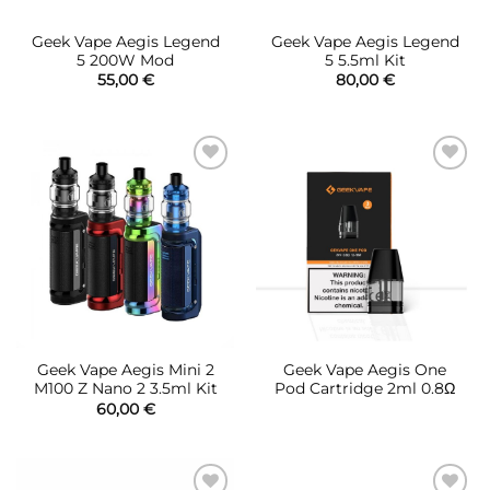
Geek Vape Aegis Legend
Geek Vape Aegis Legend
5 200W Mod
5 5.5ml Kit
55,00
€
80,00
€
Πρόσθήκη
Πρόσθήκη
στην λίστα
στην λίστα
επιθυμιών
επιθυμιών
Geek Vape Aegis Mini 2
Geek Vape Aegis One
M100 Z Nano 2 3.5ml Kit
Pod Cartridge 2ml 0.8Ω
60,00
€