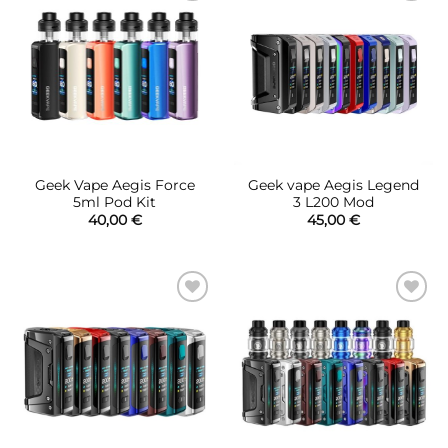
Πρόσθήκη
Πρόσθήκη
στην λίστα
στην λίστα
επιθυμιών
επιθυμιών
Geek Vape Aegis Force
Geek vape Aegis Legend
5ml Pod Kit
3 L200 Mod
40,00
€
45,00
€
Πρόσθήκη
Πρόσθήκη
στην λίστα
στην λίστα
επιθυμιών
επιθυμιών