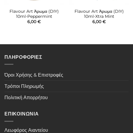
Flavour Art Άρωμα (DIY)
Flavour Art Άρωμα (DIY)
10ml-Peppermint
10ml-Xtra Mint
6,00
€
6,00
€
ΠΛΗΡΟΦΟΡΙΕΣ
Όροι Χρήσης & Επιστροφές
Τρόποι Πληρωμής
Πολιτική Απορρήτου
ΕΠΙΚΟΙΝΩΝΙΑ
Λεωφόρος Αιαντείου