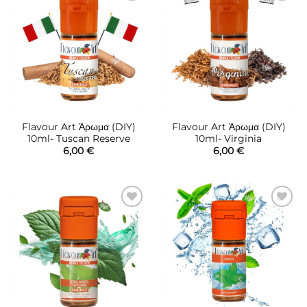
Πρόσθήκη
Πρόσθήκη
στην λίστα
στην λίστα
επιθυμιών
επιθυμιών
Flavour Art Άρωμα (DIY)
Flavour Art Άρωμα (DIY)
10ml- Tuscan Reserve
10ml- Virginia
6,00
€
6,00
€
Πρόσθήκη
Πρόσθήκη
στην λίστα
στην λίστα
επιθυμιών
επιθυμιών