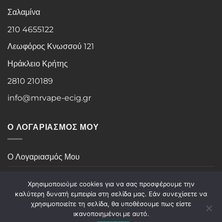
Σαλαμίνα
210 4655122
Λεωφόρος Κνωσσού 121
Ηράκλειο Κρήτης
2810 210189
info@mrvape-ecig.gr
Ο ΛΟΓΑΡΙΑΣΜΟΣ ΜΟΥ
Ο Λογαριασμός Μου
Ιστορικό Παραγγελιών
Χρησιμοποιούμε cookies για να σας προσφέρουμε την
καλύτερη δυνατή εμπειρία στη σελίδα μας. Εάν συνεχίσετε να
χρησιμοποιείτε τη σελίδα, θα υποθέσουμε πως είστε
Visa
PayPal
Stripe
MasterCard
Cash
ικανοποιημένοι με αυτό.