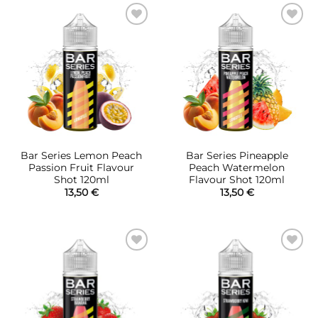
Πρόσθήκη
Πρόσθήκη
στην λίστα
στην λίστα
επιθυμιών
επιθυμιών
Bar Series Lemon Peach
Bar Series Pineapple
Passion Fruit Flavour
Peach Watermelon
Shot 120ml
Flavour Shot 120ml
13,50
€
13,50
€
Πρόσθήκη
Πρόσθήκη
στην λίστα
στην λίστα
επιθυμιών
επιθυμιών