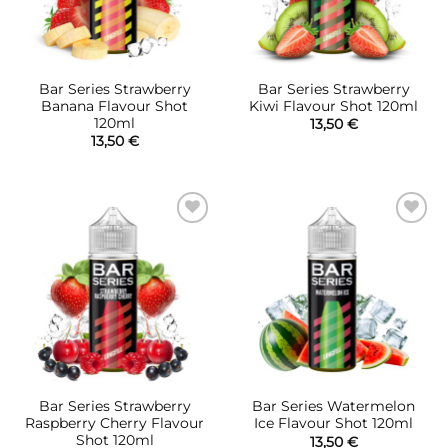
Bar Series Strawberry
Bar Series Strawberry
Banana Flavour Shot
Kiwi Flavour Shot 120ml
120ml
13,50
€
13,50
€
Πρόσθήκη
Πρόσθήκη
στην λίστα
στην λίστα
επιθυμιών
επιθυμιών
Bar Series Strawberry
Bar Series Watermelon
Raspberry Cherry Flavour
Ice Flavour Shot 120ml
Shot 120ml
13,50
€