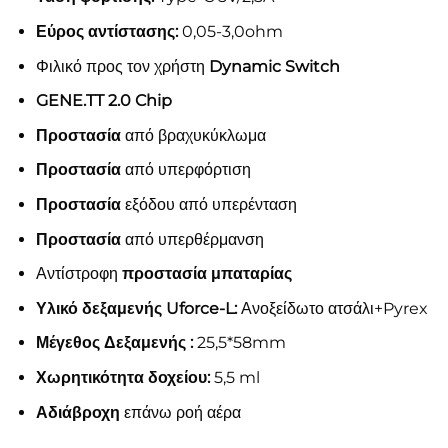
Εύρος αντίστασης:
0,05-3,0ohm
Φιλικό προς τον χρήστη
Dynamic Switch
GENE.TT 2.0 Chip
Προστασία
από βραχυκύκλωμα
Προστασία
από υπερφόρτιση
Προστασία
εξόδου από υπερένταση
Προστασία
από υπερθέρμανση
Αντίστροφη
προστασία μπαταρίας
Υλικό δεξαμενής Uforce-L:
Ανοξείδωτο ατσάλι+Pyrex
Μέγεθος Δεξαμενής :
25,5*58mm
Χωρητικότητα δοχείου:
5,5 ml
Αδιάβροχη
επάνω ροή αέρα