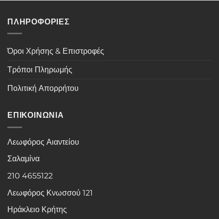
€.
40,00 €.
ΠΛΗΡΟΦΟΡΙΕΣ
Όροι Χρήσης & Επιστροφές
Τρόποι Πληρωμής
Πολιτική Απορρήτου
ΕΠΙΚΟΙΝΩΝΙΑ
Λεωφόρος Αιαντείου
Σαλαμίνα
210 4655122
Λεωφόρος Κνωσσού 121
Ηράκλειο Κρήτης