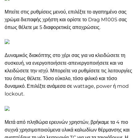
Μπείτε στις ρυθμίσεις μενού, επιλέξτε το αγαπημένο σας
χρώμα διεπαφής χρήστη και ορίστε το Drag M100S σας
όπως θέλετε με 5 διαφορετικές αποχρώσεις.
Δυναμικός διακόπτης στο χέρι σας για να κλειδώσετε τη
συσκευή, να ενεργοποιήσετε-απενεργοποιήσετε και να
κλειδώσετε την ισχύ. Μπορείτε να ρυθμίσετε τις λειτουργίες
του όπως θέλετε. Τόσο εύκολο, τόσο φιλικό και τόσο
δυναμικό. Επιλέξτε ανάμεσα σε wattage, power ή mod
lockout.
Μετά από πληθώρα ερευνών χρηστών, βρήκαμε τα 4 πιο
συχνά χρησιμοποιούμενα υλικά καλωδίων θέρμανσης και
αναπτύξαμε τη νέα λειτουργία TC για να τα ταιριάξουμε. Η