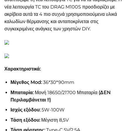
νέα λειτουργία TC του DRAG M100S προσδιορίζει με
ακρίβεια αυτά τα 4 πιο συχνά χρησιμοποιούμενα υλικά
καλωδίων θέρμανσης και ανταποκρίνεται στις
συγκεκριμένες ανάγκες των χρηστών DIY.
Χαρακτηριστικά:
Μέγεθος Mod:
36*30*90mm
Μπαταρία:
Μονή 18650/21700 Μπαταρία
(ΔEN
Περιλαμβάνεται !!)
Ισχύς εξόδου:
5W-100W
Τάση εξόδου:
Μέγιστη 8,5V
Τάση φόρτισης:
Type-C 5V/2,5A