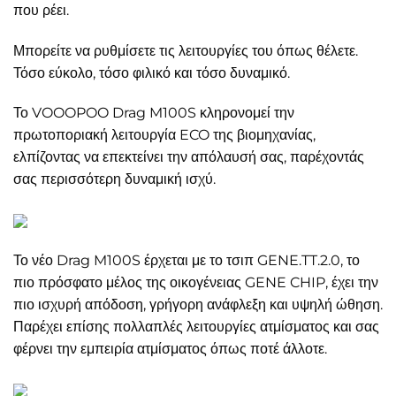
που ρέει.
Μπορείτε να ρυθμίσετε τις λειτουργίες του όπως θέλετε.
Τόσο εύκολο, τόσο φιλικό και τόσο δυναμικό.
Το VOOOPOO Drag M100S κληρονομεί την
πρωτοποριακή λειτουργία ECO της βιομηχανίας,
ελπίζοντας να επεκτείνει την απόλαυσή σας, παρέχοντάς
σας περισσότερη δυναμική ισχύ.
Το νέο Drag M100S έρχεται με το τσιπ GENE.TT.2.0, το
πιο πρόσφατο μέλος της οικογένειας GENE CHIP, έχει την
πιο ισχυρή απόδοση, γρήγορη ανάφλεξη και υψηλή ώθηση.
Παρέχει επίσης πολλαπλές λειτουργίες ατμίσματος και σας
φέρνει την εμπειρία ατμίσματος όπως ποτέ άλλοτε.