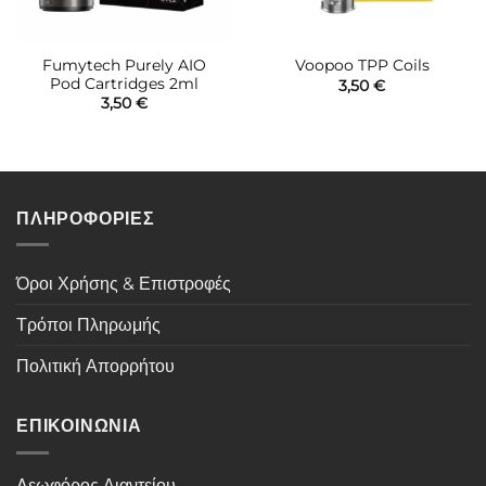
Fumytech Purely AIO
Voopoo TPP Coils
Pod Cartridges 2ml
3,50
€
3,50
€
ΠΛΗΡΟΦΟΡΙΕΣ
Όροι Χρήσης & Επιστροφές
Τρόποι Πληρωμής
Πολιτική Απορρήτου
ΕΠΙΚΟΙΝΩΝΙΑ
Λεωφόρος Αιαντείου