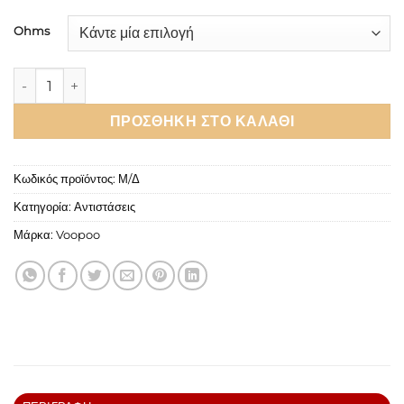
Ohms
Voopoo Argus E40 Cartridge Pods 4.5ml ποσότητα
ΠΡΟΣΘΉΚΗ ΣΤΟ ΚΑΛΆΘΙ
Κωδικός προϊόντος:
Μ/Δ
Κατηγορία:
Αντιστάσεις
Μάρκα:
Voopoo