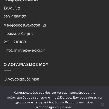
Σαλαμίνα
210 4655122
Λεωφόρος Κνωσσού 121
Ηράκλειο Κρήτης
2810 210189
info@mrvape-ecig.gr
Ο ΛΟΓΑΡΙΑΣΜΟΣ ΜΟΥ
Ο Λογαριασμός Μου
Ιστορικό Παραγγελιών
Χρησιμοποιούμε cookies για να σας προσφέρουμε την
καλύτερη δυνατή εμπειρία στη σελίδα μας. Εάν συνεχίσετε να
χρησιμοποιείτε τη σελίδα, θα υποθέσουμε πως είστε
Visa
PayPal
Stripe
MasterCard
Cash
ικανοποιημένοι με αυτό.