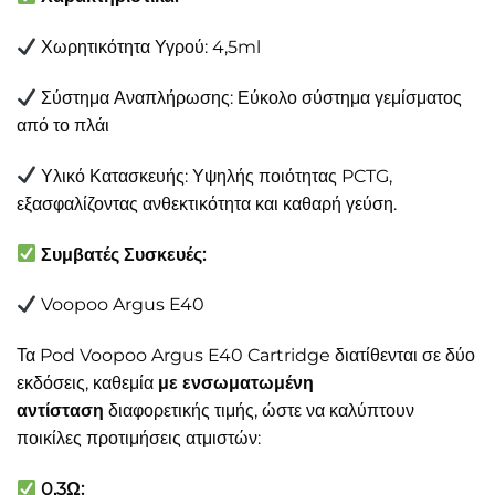
Χωρητικότητα Υγρού: 4,5ml
Σύστημα Αναπλήρωσης: Εύκολο σύστημα γεμίσματος
από το πλάι
Υλικό Κατασκευής: Υψηλής ποιότητας PCTG,
εξασφαλίζοντας ανθεκτικότητα και καθαρή γεύση.
Συμβατές Συσκευές:
Voopoo Argus E40
Τα Pod Voopoo Argus E40 Cartridge διατίθενται σε δύο
εκδόσεις, καθεμία
με ενσωματωμένη
αντίσταση
διαφορετικής τιμής, ώστε να καλύπτουν
ποικίλες προτιμήσεις ατμιστών:
0,3Ω: