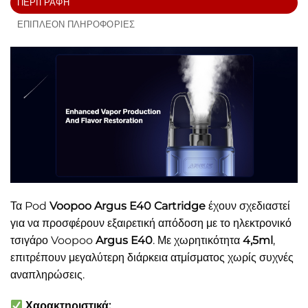
ΠΕΡΙΓΡΑΦΉ
ΕΠΙΠΛΈΟΝ ΠΛΗΡΟΦΟΡΊΕΣ
Τα Pod
Voopoo Argus E40 Cartridge
έχουν σχεδιαστεί
για να προσφέρουν εξαιρετική απόδοση με το ηλεκτρονικό
τσιγάρο Voopoo
Argus E40
. Με χωρητικότητα
4,5ml
,
επιτρέπουν μεγαλύτερη διάρκεια ατμίσματος χωρίς συχνές
αναπληρώσεις.
Χαρακτηριστικά: