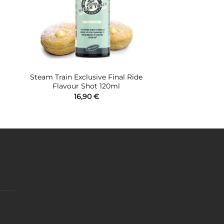
Steam Train Exclusive Final Ride
Flavour Shot 120ml
16,90
€