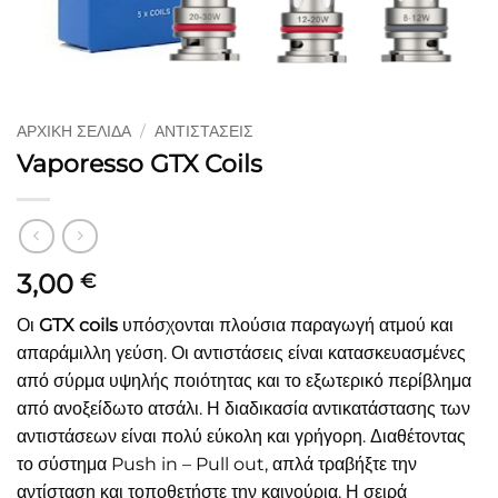
ΑΡΧΙΚΉ ΣΕΛΊΔΑ
/
ΑΝΤΙΣΤΆΣΕΙΣ
Vaporesso GTX Coils
3,00
€
Οι
GTX
coils
υπόσχονται πλούσια παραγωγή ατμού και
απαράμιλλη γεύση. Οι αντιστάσεις είναι κατασκευασμένες
από σύρμα υψηλής ποιότητας και το εξωτερικό περίβλημα
από ανοξείδωτο ατσάλι. Η διαδικασία αντικατάστασης των
αντιστάσεων είναι πολύ εύκολη και γρήγορη. Διαθέτοντας
το σύστημα Push in – Pull out, απλά τραβήξτε την
αντίσταση και τοποθετήστε την καινούρια. Η σειρά