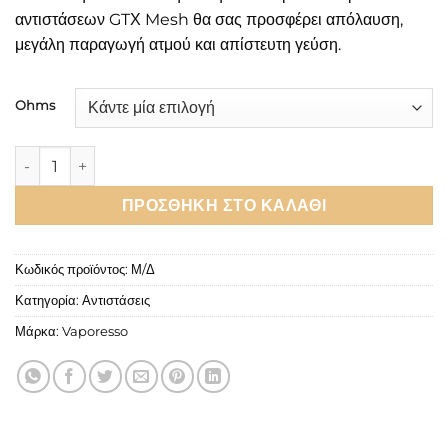
αντιστάσεων GTΧ Mesh θα σας προσφέρει απόλαυση,
μεγάλη παραγωγή ατμού και απίστευτη γεύση.
Ohms
Vaporesso GTX Coils ποσότητα
ΠΡΟΣΘΉΚΗ ΣΤΟ ΚΑΛΆΘΙ
Κωδικός προϊόντος:
Μ/Δ
Κατηγορία:
Αντιστάσεις
Μάρκα:
Vaporesso