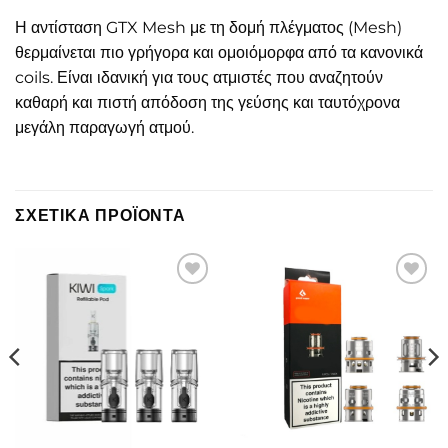
Η αντίσταση GTX Mesh με τη δομή πλέγματος (Mesh)
θερμαίνεται πιο γρήγορα και ομοιόμορφα από τα κανονικά
coils. Είναι ιδανική για τους ατμιστές που αναζητούν
καθαρή και πιστή απόδοση της γεύσης και ταυτόχρονα
μεγάλη παραγωγή ατμού.
ΣΧΕΤΙΚΆ ΠΡΟΪΌΝΤΑ
Πρόσθήκη
Πρόσθήκη
στην λίστα
στην λίστα
επιθυμιών
επιθυμιών