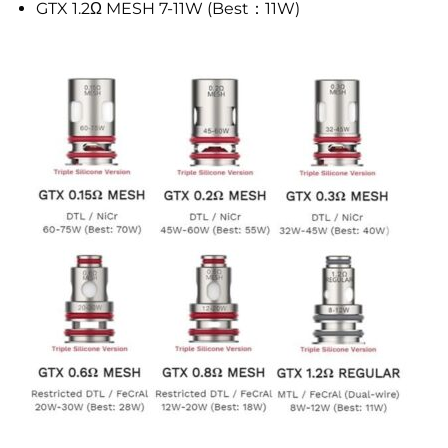
GTX 1.2Ω MESH 7-11W (Best：11W)