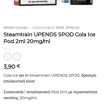
ΑΡΧΙΚΉ ΣΕΛΊΔΑ
/
DISPOSABLE (ΜΙΑΣ ΧΡΉΣΗΣ)
Steamtrain UPENDS SPOD Cola Ice
Pod 2ml 20mg/ml
3,90
€
Cola Ice για το Steamtrain UPENDS SPOD, δροσερή,
απολαυστική κόλα!
Συσκευασία 1 ανταλλακτικού Pod 2ml, με περιεκτικότητα
νικοτίνης 20mg/ml.