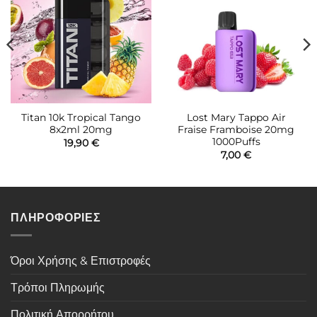
στην λίστα
στην λίστα
επιθυμιών
επιθυμιών
Titan 10k Tropical Tango
Lost Mary Tappo Air
8x2ml 20mg
Fraise Framboise 20mg
1000Puffs
19,90
€
7,00
€
ΠΛΗΡΟΦΟΡΙΕΣ
Όροι Χρήσης & Επιστροφές
Τρόποι Πληρωμής
Πολιτική Απορρήτου