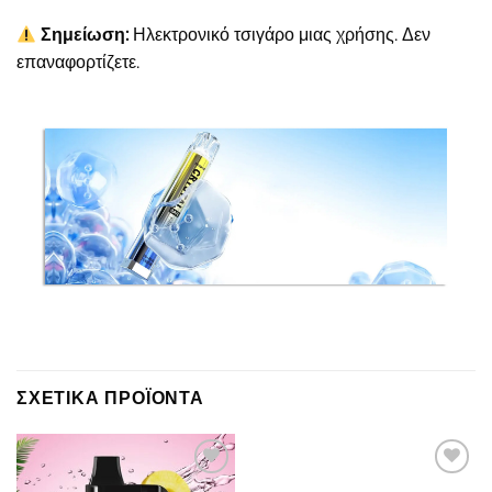
Σημείωση:
Ηλεκτρονικό τσιγάρο μιας χρήσης. Δεν
επαναφορτίζετε.
ΣΧΕΤΙΚΆ ΠΡΟΪΌΝΤΑ
Πρόσθήκη
Πρόσθήκη