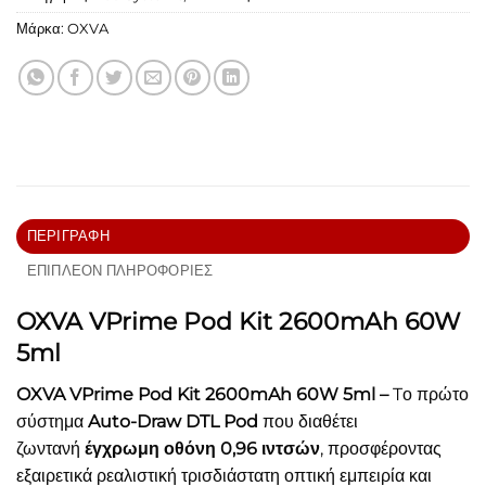
Μάρκα:
OXVA
ΠΕΡΙΓΡΑΦΉ
ΕΠΙΠΛΈΟΝ ΠΛΗΡΟΦΟΡΊΕΣ
OXVA VPrime Pod Kit 2600mAh 60W
5ml
OXVA VPrime Pod Kit 2600mAh 60W 5ml –
Tο πρώτο
σύστημα
Auto-Draw DTL Pod
που διαθέτει
ζωντανή
έγχρωμη οθόνη 0,96 ιντσών
, προσφέροντας
εξαιρετικά ρεαλιστική τρισδιάστατη οπτική εμπειρία και