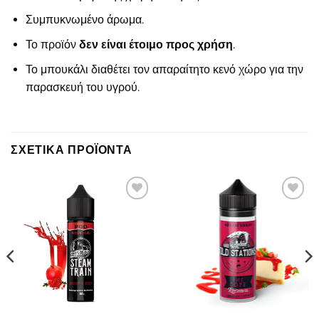
Συμπυκνωμένο άρωμα.
Το προϊόν
δεν είναι έτοιμο προς χρήση
.
Το μπουκάλι διαθέτει τον απαραίτητο κενό χώρο για την
παρασκευή του υγρού.
ΣΧΕΤΙΚΆ ΠΡΟΪΌΝΤΑ
Πρόσθήκη
Πρόσθήκη
στην λίστα
στην λίστα
επιθυμιών
επιθυμιών