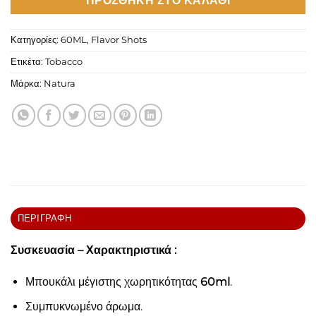
ΠΡΟΣΘΉΚΗ ΣΤΟ ΚΑΛΆΘΙ
Κατηγορίες:
60ML
,
Flavor Shots
Ετικέτα:
Tobacco
Μάρκα:
Natura
ΠΕΡΙΓΡΑΦΉ
Συσκευασία – Χαρακτηριστικά :
Μπουκάλι μέγιστης χωρητικότητας
60ml
.
Συμπυκνωμένο άρωμα.