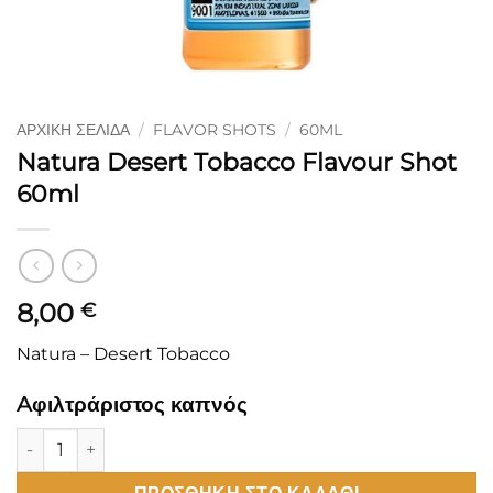
ΑΡΧΙΚΉ ΣΕΛΊΔΑ
/
FLAVOR SHOTS
/
60ML
Natura Desert Tobacco Flavour Shot
60ml
8,00
€
Natura – Desert Tobacco
Aφιλτράριστος καπνός
Natura Desert Tobacco Flavour Shot 60ml ποσότητα