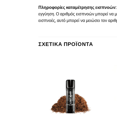
Πληροφορίες καταμέτρησης εισπνοών:
εγγύηση. Ο αριθμός εισπνοών μπορεί να με
εισπνοές, αυτό μπορεί να μειώσει τον αρι
ΣΧΕΤΙΚΆ ΠΡΟΪΌΝΤΑ
Πρόσθήκη
Πρόσθήκη
στην λίστα
στην λίστα
επιθυμιών
επιθυμιών