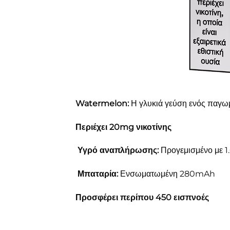
Watermelon:
Η γλυκιά γεύση ενός παγωμ
Περιέχει 20mg νικοτίνης
Υγρό αναπλήρωσης:
Προγεμισμένο με 1
Μ
παταρία:
Ενσωματωμένη 280mAh
Προσφέρει περίπου 450 εισπνοές