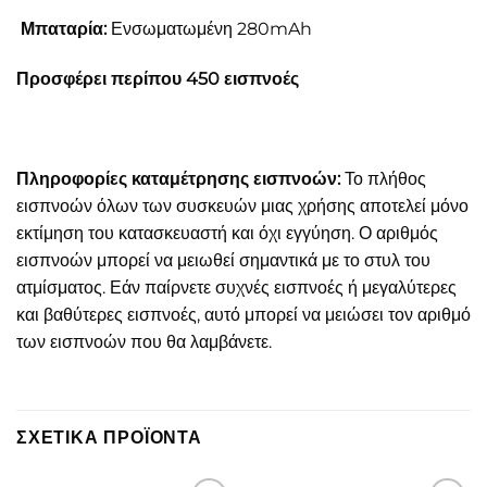
Μ
παταρία:
Ενσωματωμένη 280mAh
Προσφέρει περίπου 450 εισπνοές
Πληροφορίες καταμέτρησης εισπνοών:
Το πλήθος
εισπνοών όλων των συσκευών μιας χρήσης αποτελεί μόνο
εκτίμηση του κατασκευαστή και όχι εγγύηση. Ο αριθμός
εισπνοών μπορεί να μειωθεί σημαντικά με το στυλ του
ατμίσματος. Εάν παίρνετε συχνές εισπνοές ή μεγαλύτερες
και βαθύτερες εισπνοές, αυτό μπορεί να μειώσει τον αριθμό
των εισπνοών που θα λαμβάνετε.
ΣΧΕΤΙΚΆ ΠΡΟΪΌΝΤΑ