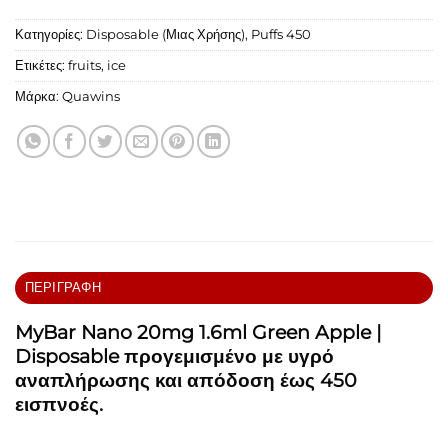
Κατηγορίες:
Disposable (Μιας Χρήσης)
,
Puffs 450
Ετικέτες:
fruits
,
ice
Μάρκα:
Quawins
ΠΕΡΙΓΡΑΦΉ
MyBar Nano 20mg 1.6ml Green Apple |
Disposable προγεμισμένο με υγρό
αναπλήρωσης και απόδοση έως 450
εισπνοές.