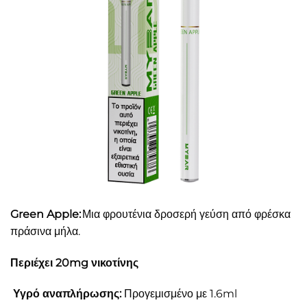
Green Apple:
Μια φρουτένια δροσερή γεύση από φρέσκα
πράσινα μήλα.
Περιέχει 20mg νικοτίνης
Υγρό αναπλήρωσης:
Προγεμισμένο με 1.6ml