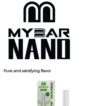
Pure and satisfying flavor