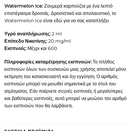
Watermelon Ice:
Ζουμερά καρπούζια με ένα λεπτό
επιστέγασμα δροσιάς. Δροσιστικό και απολαυστικό, το
Watermelon Ice είναι εδώ για να σας καταπλήξει.
Υγρό αναπλήρωσης
:
2 ml
Επίπεδο Νικοτίνης
:
20 mg/ml
Εισπνοές:
Μέχρι και 600
Πληροφορίες καταμέτρησης εισπνοών:
Το πλήθος
εισπνοών όλων των συσκευών μιας χρήσης αποτελεί μόνο
εκτίμηση του κατασκευαστή και όχι εγγύηση. Ο αριθμός
εισπνοών μπορεί να μειωθεί σημαντικά με το στυλ του
ατμίσματος. Εάν παίρνετε συχνές εισπνοές ή μεγαλύτερες
και βαθύτερες εισπνοές, αυτό μπορεί να μειώσει τον αριθμό
των εισπνοών που θα λαμβάνετε.