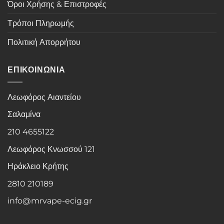
Όροι Χρήσης & Επιστροφές
Τρόποι Πληρωμής
Πολιτική Απορρήτου
ΕΠΙΚΟΙΝΩΝΙΑ
Λεωφόρος Αιαντείου
Σαλαμίνα
210 4655122
Λεωφόρος Κνωσσού 121
Ηράκλειο Κρήτης
2810 210189
info@mrvape-ecig.gr