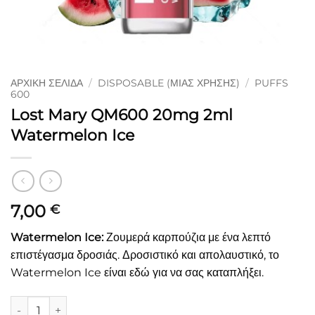
ΑΡΧΙΚΉ ΣΕΛΊΔΑ
/
DISPOSABLE (ΜΙΑΣ ΧΡΉΣΗΣ)
/
PUFFS
600
Lost Mary QM600 20mg 2ml
Watermelon Ice
7,00
€
Watermelon Ice:
Ζουμερά καρπούζια με ένα λεπτό
επιστέγασμα δροσιάς. Δροσιστικό και απολαυστικό, το
Watermelon Ice είναι εδώ για να σας καταπλήξει.
Lost Mary QM600 20mg 2ml Watermelon Ice ποσότητα