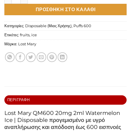
ΠΡΟΣΘΉΚΗ ΣΤΟ ΚΑΛΆΘΙ
Κατηγορίες:
Disposable (Μιας Χρήσης)
,
Puffs 600
Ετικέτες:
fruits
,
ice
Μάρκα:
Lost Mary
ΠΕΡΙΓΡΑΦΉ
Lost Mary QM600 20mg 2ml Watermelon
Ice | Disposable προγεμισμένο με υγρό
αναπλήρωσης και απόδοση έως 600 εισπνοές