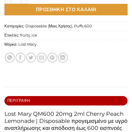
ΠΡΟΣΘΉΚΗ ΣΤΟ ΚΑΛΆΘΙ
Κατηγορίες:
Disposable (Μιας Χρήσης)
,
Puffs 600
Ετικέτες:
fruits
,
ice
Μάρκα:
Lost Mary
ΠΕΡΙΓΡΑΦΉ
Lost Mary QM600 20mg 2ml Cherry Peach
Lemonade | Disposable προγεμισμένο με υγρό
αναπλήρωσης και απόδοση έως 600 εισπνοές