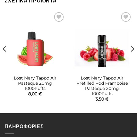
ΣΧΕΤΙΚΆ ΠΡΟΪΌΝΤΑ
Πρόσθήκη
Πρόσθήκη
στην λίστα
στην λίστα
επιθυμιών
επιθυμιών
Lost Mary Tappo Air
Lost Mary Tappo Air
Pasteque 20mg
Prefilled Pod Framboise
1000Puffs
Pasteque 20mg
1000Puffs
8,00
€
3,50
€
ΠΛΗΡΟΦΟΡΙΕΣ