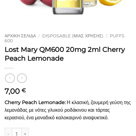
ΑΡΧΙΚΉ ΣΕΛΊΔΑ
/
DISPOSABLE (ΜΙΑΣ ΧΡΉΣΗΣ)
/
PUFFS
600
Lost Mary QM600 20mg 2ml Cherry
Peach Lemonade
7,00
€
Cherry Peach Lemonade:
Η κλασική, ζουμερή γεύση της
λεμονάδας με νότες γλυκού ροδάκινου και τάρτας
κερασιού, ένα μοναδικό καλοκαιρινό αναψυκτικό.
Lost Mary QM600 20mg 2ml Cherry Peach Lemonade ποσότ