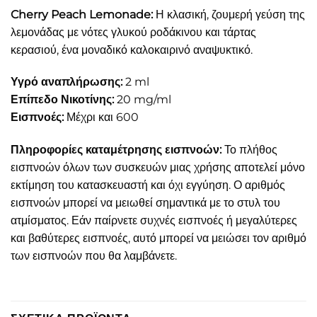
Cherry Peach Lemonade:
Η κλασική, ζουμερή γεύση της
λεμονάδας με νότες γλυκού ροδάκινου και τάρτας
κερασιού, ένα μοναδικό καλοκαιρινό αναψυκτικό.
Υγρό αναπλήρωσης
:
2 ml
Επίπεδο Νικοτίνης
:
20 mg/ml
Εισπνοές:
Μέχρι και 600
Πληροφορίες καταμέτρησης εισπνοών:
Το πλήθος
εισπνοών όλων των συσκευών μιας χρήσης αποτελεί μόνο
εκτίμηση του κατασκευαστή και όχι εγγύηση. Ο αριθμός
εισπνοών μπορεί να μειωθεί σημαντικά με το στυλ του
ατμίσματος. Εάν παίρνετε συχνές εισπνοές ή μεγαλύτερες
και βαθύτερες εισπνοές, αυτό μπορεί να μειώσει τον αριθμό
των εισπνοών που θα λαμβάνετε.