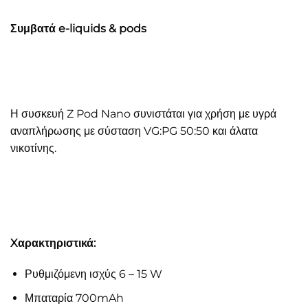
Συμβατά e-liquids & pods
Η συσκευή Z Pod Nano συνιστάται για χρήση με
υγρά
αναπλήρωσης με σύσταση VG:PG 50:50
και
άλατα
νικοτίνης
.
Xαρακτηριστικά:
Ρυθμιζόμενη ισχύς 6 – 15 W
Μπαταρία 700mAh