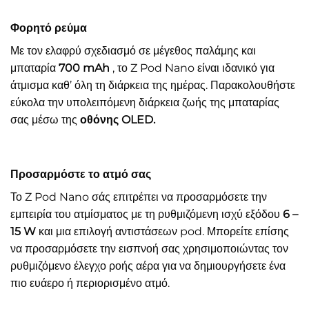
Φορητό ρεύμα
Με τον ελαφρύ σχεδιασμό σε μέγεθος παλάμης και
μπαταρία
700 mAh
, το Z Pod Nano είναι ιδανικό για
άτμισμα καθ’ όλη τη διάρκεια της ημέρας. Παρακολουθήστε
εύκολα την υπολειπόμενη διάρκεια ζωής της μπαταρίας
σας μέσω της
οθόνης OLED.
Προσαρμόστε το ατμό σας
Το Z Pod Nano σάς επιτρέπει να προσαρμόσετε την
εμπειρία του ατμίσματος με τη ρυθμιζόμενη ισχύ εξόδου
6 –
15 W
και μια επιλογή αντιστάσεων pod. Μπορείτε επίσης
να προσαρμόσετε την εισπνοή σας χρησιμοποιώντας τον
ρυθμιζόμενο έλεγχο ροής αέρα για να δημιουργήσετε ένα
πιο ευάερο ή περιορισμένο ατμό.