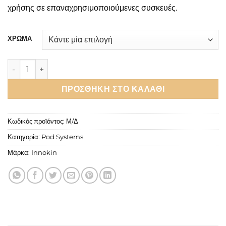
χρήσης σε επαναχρησιμοποιούμενες συσκευές.
ΧΡΩΜΑ
Innokin Z Pod Nano Kit 700mAh 2ml ποσότητα
ΠΡΟΣΘΉΚΗ ΣΤΟ ΚΑΛΆΘΙ
Κωδικός προϊόντος:
Μ/Δ
Κατηγορία:
Pod Systems
Μάρκα:
Innokin