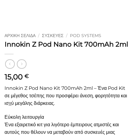
ΑΡΧΙΚΉ ΣΕΛΊΔΑ
/
ΣΥΣΚΕΥΈΣ
/
POD SYSTEMS
Innokin Z Pod Nano Kit 700mAh 2ml
15,00
€
Innokin Z Pod Nano Kit 700mAh 2ml – Ένα Pod Kit
σε μέγεθος τσέπης που προσφέρει άνεση, φορητότητα και
ισχύ μεγάλης διάρκειας.
Εύκολη λειτουργία
Ένα εξαιρετικό κιτ για λιγότερο έμπειρους ατμιστές και
αυτούς που θέλουν να μεταβούν από συσκευές μιας