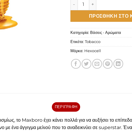
Hexocell Maxboro Άρωμα 10ml
ΠΡΟΣΘΉΚΗ ΣΤΟ 
Κατηγορία:
Βάσεις - Αρώματα
Ετικέτα:
Tobacco
Μάρκα:
Hexocell
ΠΕΡΙΓΡΑΦΉ
μίως, το Maxboro έχει κάνει πολλά για να αυξήσει το επίπεδ
νο με ένα άγγιγμα μελιού που το αναδεικνύει σε superstar. Έν