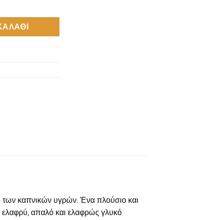
 (DIY) ποσότητα
ΚΑΛΆΘΙ
ο των καπνικών υγρών. Ένα πλούσιο και
α ελαφρύ, απαλό και ελαφρώς γλυκό