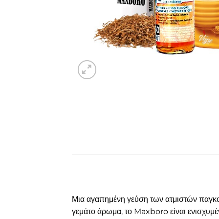
Μια αγαπημένη γεύση των ατμιστών παγκοσ
γεμάτο άρωμα, το Maxboro είναι ενισχυμέ