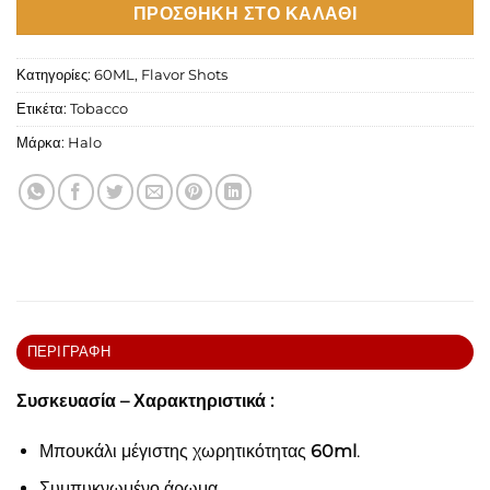
ΠΡΟΣΘΉΚΗ ΣΤΟ ΚΑΛΆΘΙ
Κατηγορίες:
60ML
,
Flavor Shots
Ετικέτα:
Tobacco
Μάρκα:
Halo
ΠΕΡΙΓΡΑΦΉ
Συσκευασία – Χαρακτηριστικά :
Μπουκάλι μέγιστης χωρητικότητας
60ml
.
Συμπυκνωμένο άρωμα.