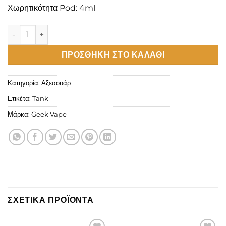
Χωρητικότητα Pod: 4ml
Geekvape Aegis Hero 2 H45 Replacement Pod Tank ποσότητα
ΠΡΟΣΘΉΚΗ ΣΤΟ ΚΑΛΆΘΙ
Κατηγορία:
Αξεσουάρ
Ετικέτα:
Tank
Μάρκα:
Geek Vape
ΣΧΕΤΙΚΆ ΠΡΟΪΌΝΤΑ