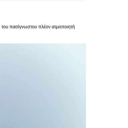
η του πασίγνωστου πλέον ατμοποιητή