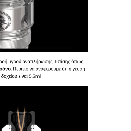
ιαρροή υγρού αναπλήρωσης. Επίσης όπως
χρόνο
. Περιττό να αναφέρουμε ότι η γεύση
δοχείου είναι 5.5ml