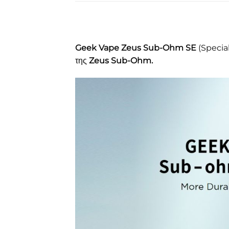
Geek Vape
Zeus Sub-Ohm SE
(Special
της
Zeus Sub-Ohm.