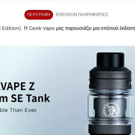
ΠΕΡΙΓΡΑΦΉ
ΕΠΙΠΛΈΟΝ ΠΛΗΡΟΦΟΡΊΕΣ
 Edition). Η Geek Vape μας παρουσιάζει μια σπέσιαλ έκδοσ