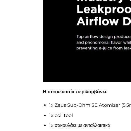
Η συσκευασία περιλαμβάνει:
1x Zeus Sub-Ohm SE Atomizer (5.5
1x coil tool
1x σακουλάκι με ανταλλακτικά