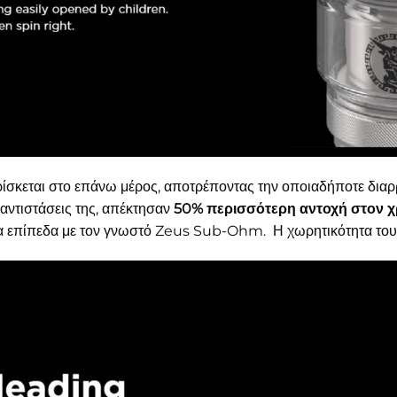
βρίσκεται στο επάνω μέρος, αποτρέποντας την οποιαδήποτε δ
 αντιστάσεις της, απέκτησαν
50% περισσότερη αντοχή στον 
ια επίπεδα με τον γνωστό Zeus Sub-Ohm. Η χωρητικότητα του 