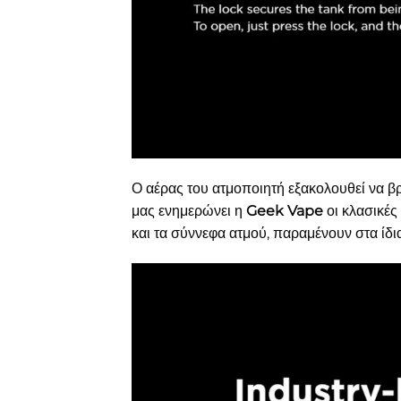
Ο αέρας του ατμοποιητή εξακολουθεί να 
μας ενημερώνει η
Geek Vape
οι κλασικές
και τα σύννεφα ατμού, παραμένουν στα ίδ