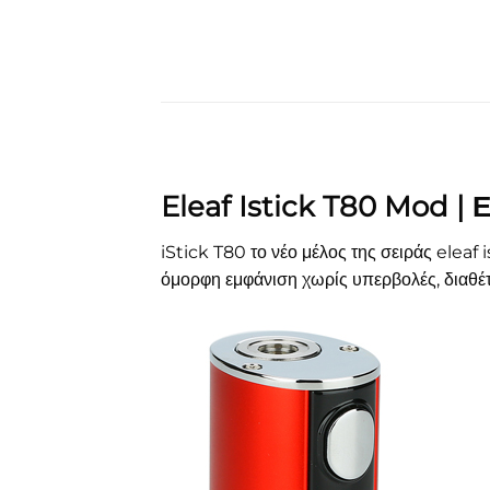
Eleaf Istick T80 Mod 
iStick T80 το νέο μέλος της σειράς eleaf
όμορφη εμφάνιση χωρίς υπερβολές, διαθέ