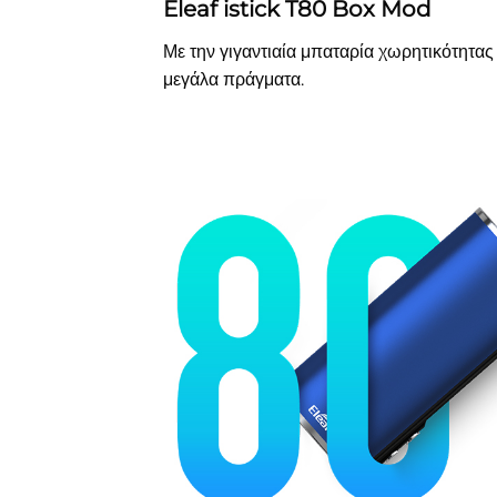
Eleaf istick T80 Box Mod
Με την γιγαντιαία μπαταρία χωρητικότητα
μεγάλα πράγματα.