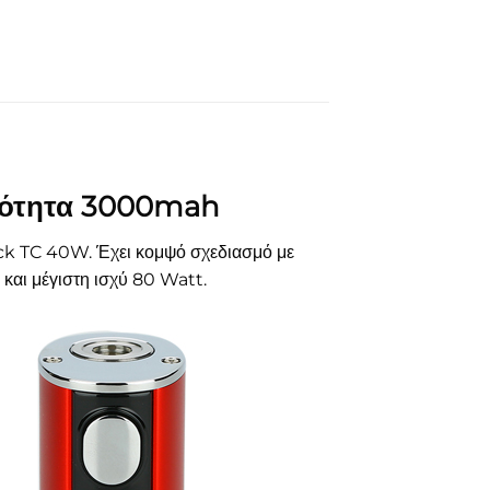
ικότητα 3000mah
Stick TC 40W. Έχει κομψό σχεδιασμό με
αι μέγιστη ισχύ 80 Watt.