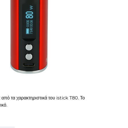
 από τα χαρακτηριστικά του istick T80. Το
ικό.