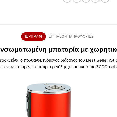
ΠΕΡΙΓΡΑΦΉ
ΕΠΙΠΛΈΟΝ ΠΛΗΡΟΦΟΡΊΕΣ
| Ενσωματωμένη μπαταρία με χωρητ
 istick, είναι ο πολυαναμενόμενος διάδοχος του Best Seller i
τει ενσωματωμένη μπαταρία μεγάλης χωρητικότητας 3000mah κ