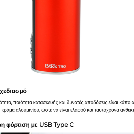
σχεδιασμό
τητα, ποιότητα κατασκευής και δυνατές αποδόσεις είναι κάποια
ράμα αλουμινίου, ώστε να είναι ελαφρύ και ταυτόχρονα ανθεκτ
η φόρτιση με USB Type C