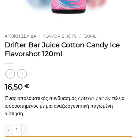
ΑΡΧΙΚΉ ΣΕΛΊΔΑ
/
FLAVOR SHOTS
/
120ML
Drifter Bar Juice Cotton Candy Ice
Flavorshot 120ml
16,50
€
Ένας απολαυστικός συνδυασμός cotton candy τέλεια
ισορροπημένος με μια αναζωογονητική παγωμένη
αίσθηση.
Drifter Bar Juice Cotton Candy Ice Flavorshot 120ml ποσότητ