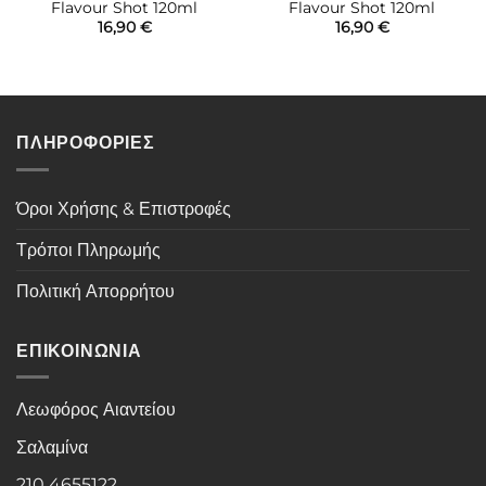
Flavour Shot 120ml
Flavour Shot 120ml
16,90
€
16,90
€
ΠΛΗΡΟΦΟΡΙΕΣ
Όροι Χρήσης & Επιστροφές
Τρόποι Πληρωμής
Πολιτική Απορρήτου
ΕΠΙΚΟΙΝΩΝΙΑ
Λεωφόρος Αιαντείου
Σαλαμίνα
210 4655122