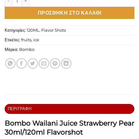
ΠΡΟΣΘΉΚΗ ΣΤΟ ΚΑΛΆΘΙ
Κατηγορίες:
120ML
,
Flavor Shots
Ετικέτες:
fruits
,
ice
Μάρκα:
Bombo
ΠΕΡΙΓΡΑΦΉ
Bombo Wailani Juice Strawberry Pear
30ml/120ml Flavorshot