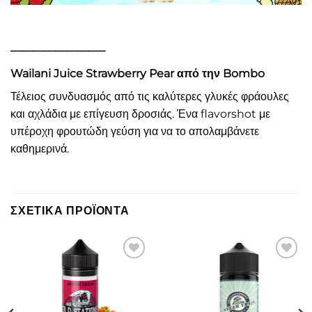
————————–
Wailani Juice Strawberry Pear από την Bombo
Τέλειος συνδυασμός από τις καλύτερες γλυκές φράουλες
και αχλάδια με επίγευση δροσιάς. Ένα flavorshot με
υπέροχη φρουτώδη γεύση για να το απολαμβάνετε
καθημερινά.
ΣΧΕΤΙΚΆ ΠΡΟΪΌΝΤΑ
Πρόσθήκη
Πρόσθήκη
στην λίστα
στην λίστα
επιθυμιών
επιθυμιών