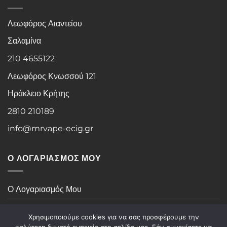
Λεωφόρος Αιαντείου
Σαλαμίνα
210 4655122
Λεωφόρος Κνωσσού 121
Ηράκλειο Κρήτης
2810 210189
info@mrvape-ecig.gr
Ο ΛΟΓΑΡΙΑΣΜΟΣ ΜΟΥ
Ο Λογαριασμός Μου
Ιστορικό Παραγγελιών
Χρησιμοποιούμε cookies για να σας προσφέρουμε την
καλύτερη δυνατή εμπειρία στη σελίδα μας. Εάν συνεχίσετε να