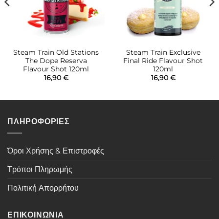
Steam Train Old Stations
Steam Train Exclusive
The Dope Reserva
Final Ride Flavour Shot
Flavour Shot 120ml
120ml
16,90
€
16,90
€
ΠΛΗΡΟΦΟΡΙΕΣ
Όροι Χρήσης & Επιστροφές
Τρόποι Πληρωμής
Πολιτική Απορρήτου
ΕΠΙΚΟΙΝΩΝΙΑ