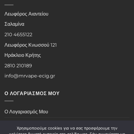
Λεωφόρος Αιαντείου
Σαλαμίνα
210 4655122
Λεωφόρος Κνωσσού 121
Ηράκλειο Κρήτης
2810 210189
info@mrvape-ecig.gr
Ο ΛΟΓΑΡΙΑΣΜΟΣ ΜΟΥ
Ο Λογαριασμός Μου
Ιστορικό Παραγγελιών
Χρησιμοποιούμε cookies για να σας προσφέρουμε την
καλύτερη δυνατή εμπειρία στη σελίδα μας. Εάν συνεχίσετε να