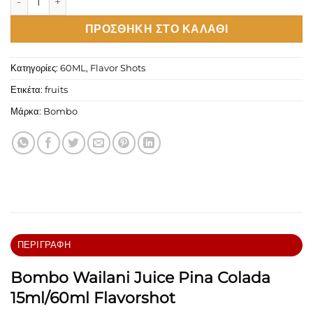
ΠΡΟΣΘΉΚΗ ΣΤΟ ΚΑΛΆΘΙ
Κατηγορίες:
60ML
,
Flavor Shots
Ετικέτα:
fruits
Μάρκα:
Bombo
ΠΕΡΙΓΡΑΦΉ
Bombo Wailani Juice Pina Colada
15ml/60ml Flavorshot