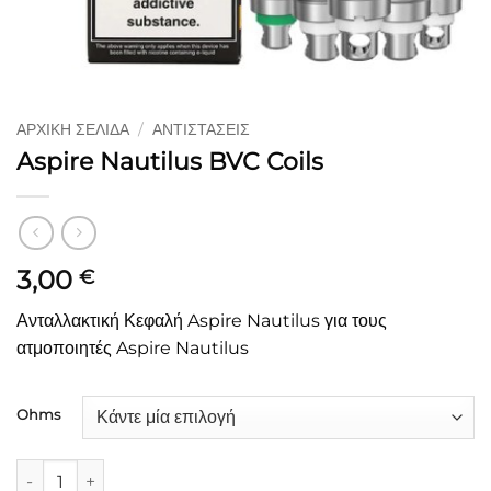
ΑΡΧΙΚΉ ΣΕΛΊΔΑ
/
ΑΝΤΙΣΤΆΣΕΙΣ
Aspire Nautilus BVC Coils
3,00
€
Ανταλλακτική Κεφαλή Aspire Nautilus για τους
ατμοποιητές Aspire Nautilus
Ohms
Aspire Nautilus BVC Coils ποσότητα