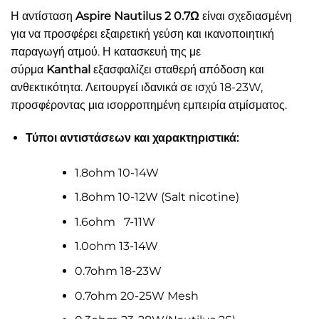
Η αντίσταση
Aspire Nautilus 2 0.7Ω
είναι σχεδιασμένη
για να προσφέρει εξαιρετική γεύση και ικανοποιητική
παραγωγή ατμού. Η κατασκευή της με
σύρμα
Kanthal
εξασφαλίζει σταθερή απόδοση και
ανθεκτικότητα. Λειτουργεί ιδανικά σε ισχύ 18-23W,
προσφέροντας μια ισορροπημένη εμπειρία ατμίσματος.
Τύποι αντιστάσεων και χαρακτηριστικά:
1.8ohm 10-14W
1.8ohm 10-12W (Salt nicotine)
1.6ohm 7-11W
1.0ohm 13-14W
0.7ohm 18-23W
0.7ohm 20-25W Mesh