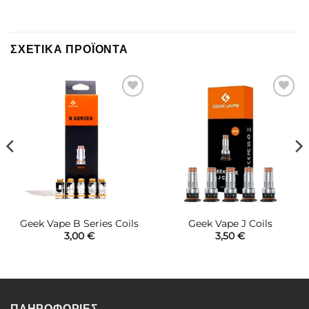
ΣΧΕΤΙΚΆ ΠΡΟΪΌΝΤΑ
Πρόσθήκη
Πρόσθήκη
στην λίστα
στην λίστα
επιθυμιών
επιθυμιών
Geek Vape B Series Coils
Geek Vape J Coils
3,00
€
3,50
€
ΠΛΗΡΟΦΟΡΙΕΣ