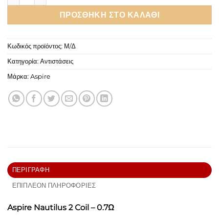
ΠΡΟΣΘΉΚΗ ΣΤΟ ΚΑΛΆΘΙ
Κωδικός προϊόντος:
Μ/Δ
Κατηγορία:
Αντιστάσεις
Μάρκα:
Aspire
ΠΕΡΙΓΡΑΦΉ
ΕΠΙΠΛΈΟΝ ΠΛΗΡΟΦΟΡΊΕΣ
Aspire Nautilus 2 Coil – 0.7Ω