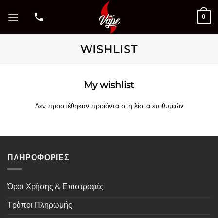
Μετάβαση
0
στο
περιεχόμενο
WISHLIST
My wishlist
Δεν προστέθηκαν προϊόντα στη λίστα επιθυμιών
ΠΛΗΡΟΦΟΡΙΕΣ
Όροι Χρήσης & Επιστροφές
Τρόποι Πληρωμής