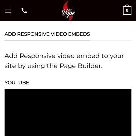
Μετάβαση
0
στο
περιεχόμενο
ADD RESPONSIVE VIDEO EMBEDS
Add Responsive video embed to your
site by using the Page Builder.
YOUTUBE