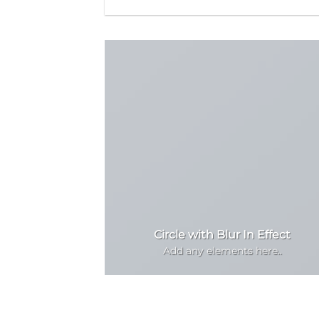
Circle with Blur In Effect
Add any elements here..