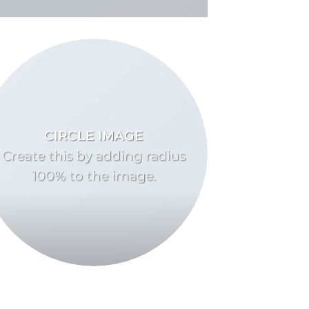
CIRCLE IMAGE
Create this by adding radius
100% to the image.