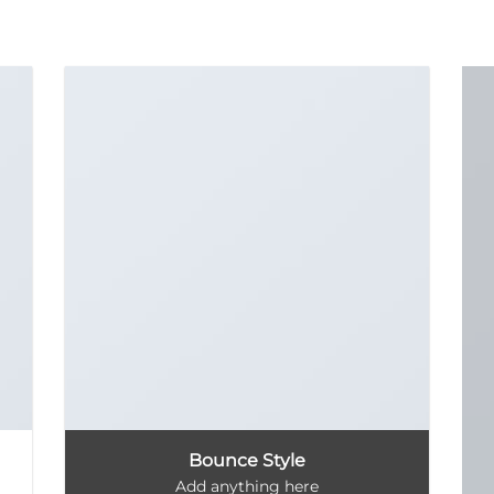
Bounce Style
Add anything here