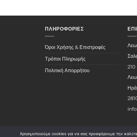
ΠΛΗΡΟΦΟΡΙΕΣ
ΕΠ
Λεω
Όροι Χρήσης & Επιστροφές
Σαλ
Τρόποι Πληρωμής
210
Πολιτική Απορρήτου
Λεω
Ηρά
281
inf
Χρησιμοποιούμε cookies για να σας προσφέρουμε την καλύτερ