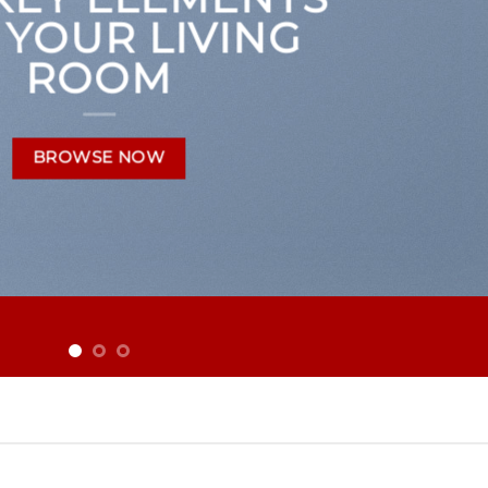
 YOUR LIVING
ROOM
BROWSE NOW