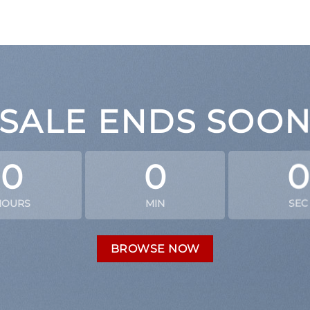
SALE ENDS SOO
0
0
0
HOURS
MIN
SEC
BROWSE NOW